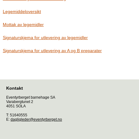
Legemiddeloversikt
Mottak av legemidler
Signaturskjema for utlevering av legemidler
Signaturskjema for utlevering av A og B preparater
Kontakt
Eventyrberget barnehage SA
Varabergtunet 2
4051 SOLA
T: 51640555
E:
dagligleder@eventyrberget.no